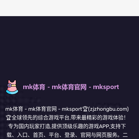
mk体育 - mk体育官网 - mksport🏆(zjzhongbu.com)
🏆全球领先的综合游戏平台,带来最精彩的游戏体验！
专为国内玩家打造,提供顶级乐趣的游戏APP,支持下
载、入口、首页、平台、登录、官网与网页服务。二