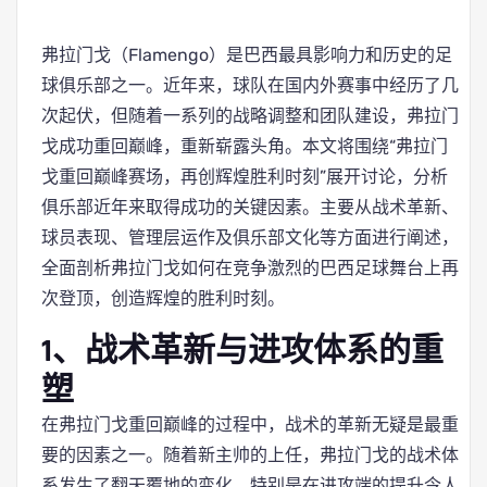
弗拉门戈（Flamengo）是巴西最具影响力和历史的足
球俱乐部之一。近年来，球队在国内外赛事中经历了几
次起伏，但随着一系列的战略调整和团队建设，弗拉门
戈成功重回巅峰，重新崭露头角。本文将围绕“弗拉门
戈重回巅峰赛场，再创辉煌胜利时刻”展开讨论，分析
俱乐部近年来取得成功的关键因素。主要从战术革新、
球员表现、管理层运作及俱乐部文化等方面进行阐述，
全面剖析弗拉门戈如何在竞争激烈的巴西足球舞台上再
次登顶，创造辉煌的胜利时刻。
1、战术革新与进攻体系的重
塑
在弗拉门戈重回巅峰的过程中，战术的革新无疑是最重
要的因素之一。随着新主帅的上任，弗拉门戈的战术体
系发生了翻天覆地的变化，特别是在进攻端的提升令人