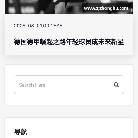
2025-03-01 00:17:35
德国德甲崛起之路年轻球员成未来新星
导航