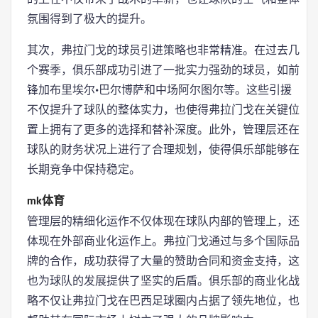
氛围得到了极大的提升。
其次，弗拉门戈的球员引进策略也非常精准。在过去几
个赛季，俱乐部成功引进了一批实力强劲的球员，如前
锋加布里埃尔·巴尔博萨和中场阿尔图尔等。这些引援
不仅提升了球队的整体实力，也使得弗拉门戈在关键位
置上拥有了更多的选择和替补深度。此外，管理层还在
球队的财务状况上进行了合理规划，使得俱乐部能够在
长期竞争中保持稳定。
mk体育
管理层的精细化运作不仅体现在球队内部的管理上，还
体现在外部商业化运作上。弗拉门戈通过与多个国际品
牌的合作，成功获得了大量的赞助合同和资金支持，这
也为球队的发展提供了坚实的后盾。俱乐部的商业化战
略不仅让弗拉门戈在巴西足球圈内占据了领先地位，也