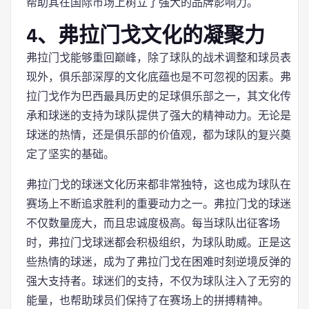
帮助其在国际市场上树立了强大的品牌影响力。
4、弗拉门戈文化的凝聚力
弗拉门戈能够重回巅峰，除了球队的战术调整和球员表
现外，俱乐部深厚的文化底蕴也是不可忽视的因素。弗
拉门戈作为巴西最具历史的足球俱乐部之一，其文化传
承和球迷的支持为球队提供了强大的精神动力。无论是
球迷的热情，还是俱乐部的价值观，都为球队的复兴奠
定了坚实的基础。
弗拉门戈的球迷文化历来都非常独特，这也成为球队在
赛场上不断追求胜利的重要动力之一。弗拉门戈的球迷
不仅数量庞大，而且忠诚度极高。每当球队出征客场
时，弗拉门戈球迷都会积极组织，为球队助威。正是这
些热情的球迷，成为了弗拉门戈在困难时刻逆境反弹的
强大支持者。球迷们的支持，不仅为球队注入了无穷的
能量，也帮助球员们保持了在赛场上的拼搏精神。