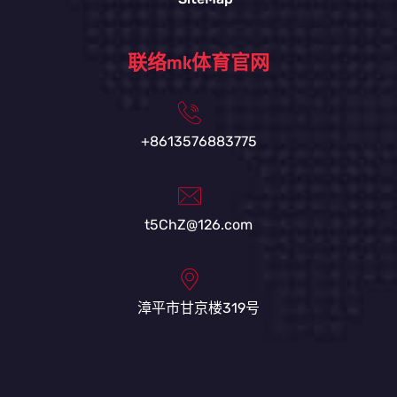
联络mk体育官网
+8613576883775
t5ChZ@126.com
漳平市甘京楼319号