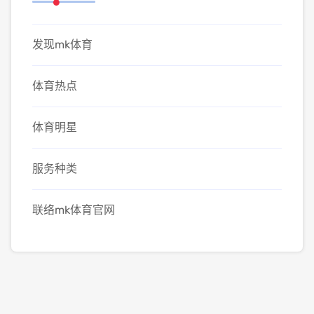
发现mk体育
体育热点
体育明星
服务种类
联络mk体育官网