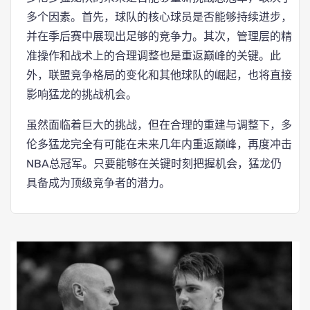
多个因素。首先，球队的核心球员是否能够持续进步，
并在季后赛中展现出足够的竞争力。其次，管理层的精
准操作和战术上的合理调整也是重返巅峰的关键。此
外，联盟竞争格局的变化和其他球队的崛起，也将直接
影响猛龙的挑战机会。
虽然面临着巨大的挑战，但在合理的重建与调整下，多
伦多猛龙完全有可能在未来几年内重返巅峰，再度冲击
NBA总冠军。只要能够在关键时刻把握机会，猛龙仍
具备成为顶级竞争者的潜力。