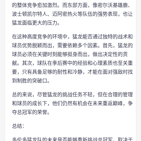
的整体竞争愈加激烈。而东部方面，像密尔沃基雄鹿、
波士顿凯尔特人、迈阿密热火等队伍的强势表现，也让
猛龙面临更大的压力。
在这种高度竞争的环境中，猛龙能否通过独特的战术和
球员优势脱颖而出，需要依赖多个因素。首先，猛龙的
球员必须在关键时刻能够挺身而出，做出决定性的贡
献。其次，球队在季后赛中的经验和心理素质也至关重
要，只有具备足够的耐性和冷静，才能在面对强敌时找
到制胜的突破口。
总的来说，尽管猛龙的挑战任务不轻，但在合理的管理
和球员的成长下，他们仍然有机会在未来重返巅峰，争
夺总冠军的荣誉。
总结：
多伦多猛龙队的未来是否能够重新挑战总冠军，取决于