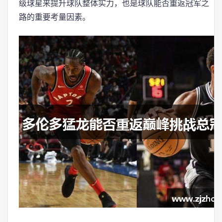
级球星来提升球队整体实力，也是球队能否重返冠军之
路的重要考量因素。