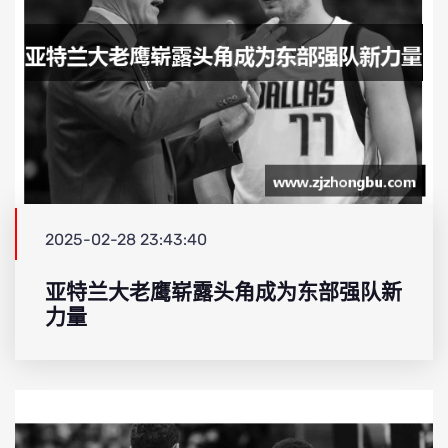
2025-02-28 23:43:40
亚特兰大老鹰崭露头角成为东部强队新
力量