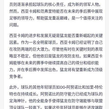
员则逐渐承担起球队的核心责任，成为新的领军人物。
然而，西亚卡姆和范弗里特能否在未来的季后赛中展现
足够的领导力，帮助猛龙重返巅峰，是一个值得关注的
问题。
西亚卡姆的进步和发展无疑是猛龙能否重新崛起的关键
因素。作为一名全明星球员，西亚卡姆已经证明了自己
在攻防两端的巨大潜力。尽管他有时在关键时刻的表现
略显不稳定，但他依旧是猛龙的攻防支柱。如果西亚卡
姆能够在未来的赛季中继续提高自己的得分和组织能
力，并在季后赛中发挥出色，猛龙将有望重新成为顶级
竞争者。
此外，球队的其他年轻球员如OG·阿努诺比和加里·特伦
特也在持续成长。阿努诺比的防守能力已经成为球队的
定海神针，他的全能身手使得猛龙在防守端能够与联盟
顶尖球队一较高下。如果这些年轻球员能够在进攻端取