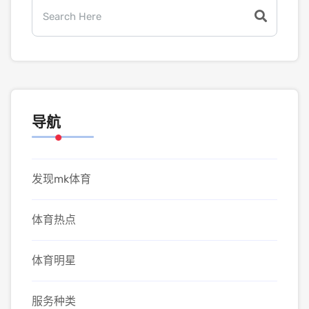
导航
发现mk体育
体育热点
体育明星
服务种类