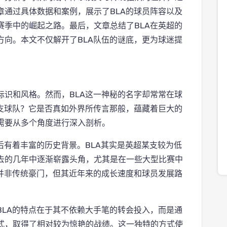
章通过具体数据和案例，展示了BLA的球员阵容以及
赛季中的崛起之路。最后，文章总结了BLA在英超的
方向。本文不仅解开了BLA队伍的谜底，更为球迷提
标识和风格。然而，BLA这一神秘的名字却常常在球
哪支球队？它是否真如外界所传言那般，蕴藏着巨大的
需要从多个角度进行深入剖析。
后有着丰富的历史背景。BLA其实是英超某支较为低
去的几年中逐渐崭露头角，尤其是在一些大型比赛中
A并非传统豪门，但其近年来的成长速度和球员发展路
BLA的特点在于其不依赖大手笔的转会投入，而是通
式，取得了相对较为惊艳的战绩。这一独特的方式使