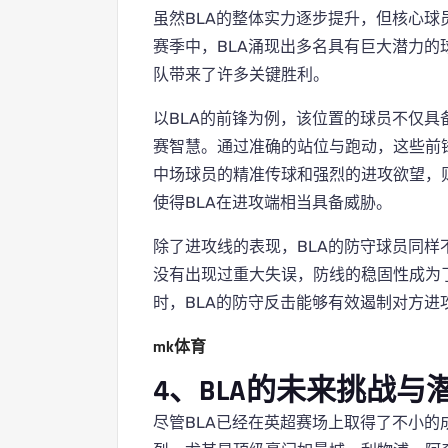
虽然BLA的整体实力逐步提升，但核心
赛季中，BLA涌现出多名具有巨大潜力
队带来了许多关键胜利。
以BLA的前锋为例，该位置的球员不仅
赛智慧。通过准确的站位与跑动，这些前
中场球员的精准传球和强烈的进攻欲望，
使得BLA在进攻端相当具备威胁。
除了进攻线的表现，BLA的防守球员同
没有出现过重大失误，防线的稳固性成为
时，BLA的防守反击能够有效遏制对方进
mk体育
4、BLA的未来挑战与
尽管BLA已经在英超赛场上取得了不小