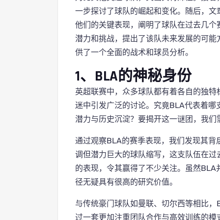
一步探讨了球队的崛起和变化。随后，文
他们的关键表现，阐明了球队在过去几个
潜力和挑战，提出了该队未来发展的可能
供了一个全面的战术和球员分析。
1、BLA的神秘身份
英超联赛中，众多球队都有着各自的独特
迷中引发广泛的讨论。究竟BLA代表着
潜力与历史沉淀？要揭开这一谜团，我们
通过观察BLA的赛季表现，我们发现其背
调但潜力巨大的球队缩写，这支队伍在过
的表现，令其赢得了不少关注。虽然BL
径无疑具有很高的研究价值。
与传统豪门球队如曼联、切尔西等相比，
过一套更加注重团队合作与高效训练的模