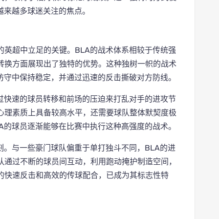
越来越多球迷关注的焦点。
的英超中立足的关键。BLA的战术体系相较于传统强
转换方面展现出了独特的优势。这种独树一帜的战术
在防守中保持稳定，并通过迅速的反击撕破对方防线。
通过快速的球员转移和前场的压迫来打乱对手的进攻节
心理素质上具备较高水平，还需要球队整体默契度极
LA的球员逐渐能够在比赛中执行这种高强度的战术。
刻。与一些豪门球队偏重于单打独斗不同，BLA的进
队通过不断的球员间互动，利用跑动掩护制造空间，
的快速反击和高效的传球配合，已成为其标志性特