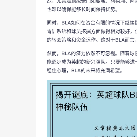
烈，尤其是顶级豪门如曼城、利物浦、阿
也难以确保能够长时间保持优势。
同时，BLA如何在资金有限的情况下继续
青训系统和球员挖掘方面做得相对较好，
的转会策略和资金运作。这对于BLA而言
然而，BLA的潜力依然不可忽视。随着球
能逐步成为英超的新兴强队。只要能够进
稳住心理，BLA的未来将充满希望。