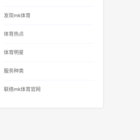
发现mk体育
体育热点
体育明星
服务种类
联络mk体育官网