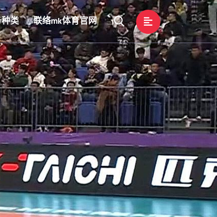
务种类
联络mk体育官网