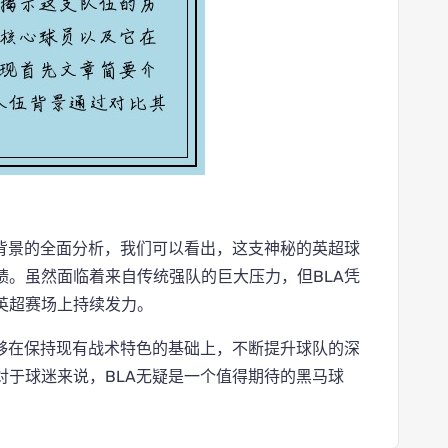
史背景的全面分析，我们可以看出，这支神秘的英超球
绩。虽然面临着来自传统强队的巨大压力，但BLA凭
英超赛场上持续发力。
能够在保持现有战术特色的基础上，不断提升球队的深
对于球迷来说，BLA无疑是一个值得期待的黑马球