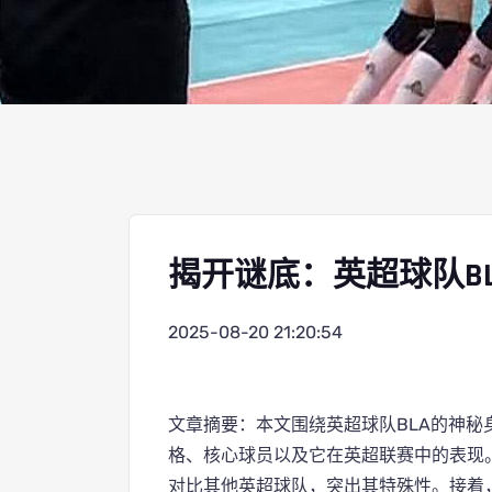
揭开谜底：英超球队B
2025-08-20 21:20:54
文章摘要：本文围绕英超球队BLA的神
格、核心球员以及它在英超联赛中的表现
对比其他英超球队，突出其特殊性。接着