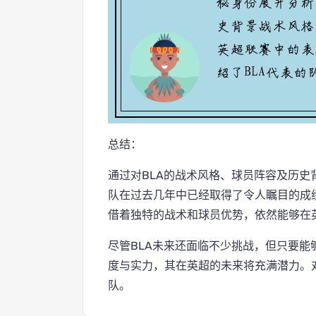
总结：
通过对BLA的战术风格、球员阵容及历
队在过去几年中已经取得了令人瞩目的成
借着独特的战术和球员优势，依然能够在
尽管BLA未来还面临不少挑战，但只要
度与实力，其在英超的未来将充满潜力。
队。