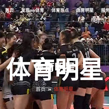
首页
发现mk体育
体育热点
体育明星
服
体育明星
首页
体育明星