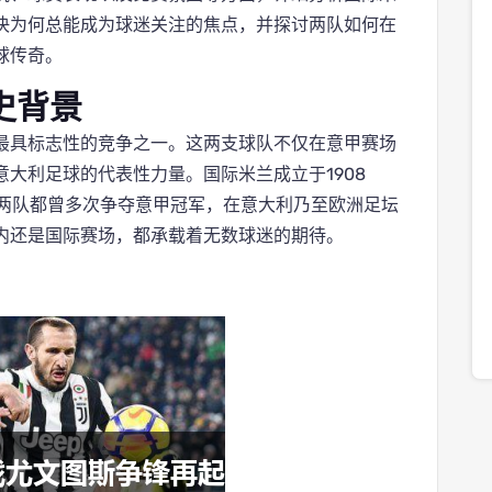
决为何总能成为球迷关注的焦点，并探讨两队如何在
球传奇。
史背景
最具标志性的竞争之一。这两支球队不仅在意甲赛场
大利足球的代表性力量。国际米兰成立于1908
。两队都曾多次争夺意甲冠军，在意大利乃至欧洲足坛
内还是国际赛场，都承载着无数球迷的期待。