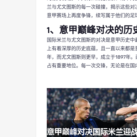
兰与尤文图斯的每一次碰撞，揭示这些对
意甲赛场上再度争锋，续写属于他们的足
1、意甲巅峰对决的历
国际米兰与尤文图斯的对决是意甲历史中
上有着深厚的历史底蕴，且一直以来都是意
年，而尤文图斯则更早，成立于1897年
占有重要地位。每一次交锋，无论是在国