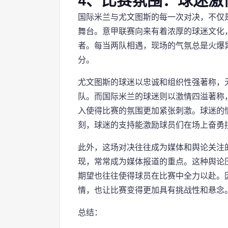
4、比赛氛围：球迷激
国际米兰与尤文图斯的每一次对决，不仅
舞台。意甲联赛向来有着浓厚的球迷文化
者。每当两队相遇，现场的气氛总是火爆
分。
尤文图斯的球迷以忠诚和组织性强著称，
队。而国际米兰的球迷则以激情四溢著称
入使得比赛的氛围更加紧张刺激。球迷的
刻，球迷的支持能激励球员们在场上奋勇
此外，这场对决往往成为媒体和舆论关注
现，常常成为媒体报道的重点。这种舆论
期望也往往使得球员在比赛中全力以赴。
情，也让比赛变得更加具有挑战性和悬念
总结：