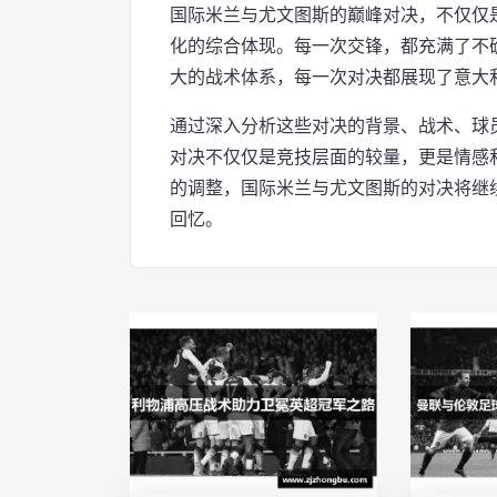
国际米兰与尤文图斯的巅峰对决，不仅仅
化的综合体现。每一次交锋，都充满了不
大的战术体系，每一次对决都展现了意大
通过深入分析这些对决的背景、战术、球
对决不仅仅是竞技层面的较量，更是情感
的调整，国际米兰与尤文图斯的对决将继
回忆。