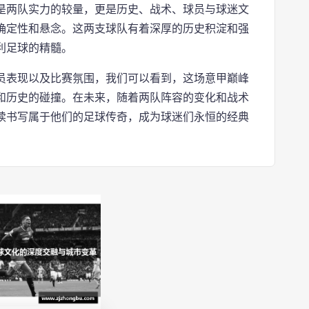
是两队实力的较量，更是历史、战术、球员与球迷文
确定性和悬念。这两支球队有着深厚的历史积淀和强
利足球的精髓。
员表现以及比赛氛围，我们可以看到，这场意甲巅峰
和历史的碰撞。在未来，随着两队阵容的变化和战术
续书写属于他们的足球传奇，成为球迷们永恒的经典