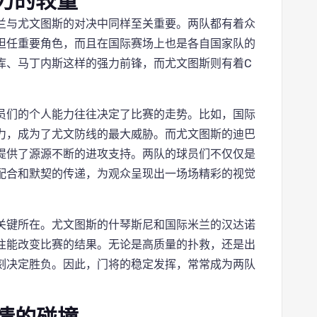
力的较量
兰与尤文图斯的对决中同样至关重要。两队都有着众
担任重要角色，而且在国际赛场上也是各自国家队的
库、马丁内斯这样的强力前锋，而尤文图斯则有着C
员们的个人能力往往决定了比赛的走势。比如，国际
力，成为了尤文防线的最大威胁。而尤文图斯的迪巴
提供了源源不断的进攻支持。两队的球员们不仅仅是
配合和默契的传递，为观众呈现出一场场精彩的视觉
关键所在。尤文图斯的什琴斯尼和国际米兰的汉达诺
往能改变比赛的结果。无论是高质量的扑救，还是出
刻决定胜负。因此，门将的稳定发挥，常常成为两队