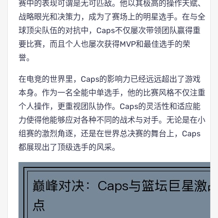
赛中的表现可谓是无可匹敌。他以其极高的操作天赋、
战略眼光和决策力，成为了赛场上的明星选手。在与全
球顶尖队伍的对抗中，Caps不仅屡次带领团队赢得重
要比赛，而且个人也屡次获得MVP和最佳选手的荣
誉。
在电竞的世界里，Caps的影响力已经远远超出了游戏
本身。作为一名全能中单选手，他的比赛风格不仅注重
个人操作，更重视团队协作。Caps的灵活性和适应能
力使得他能够应对各种不同的战术与对手。无论是在小
组赛的激烈角逐，还是在世界总决赛的舞台上，Caps
都展现出了顶级选手的风采。