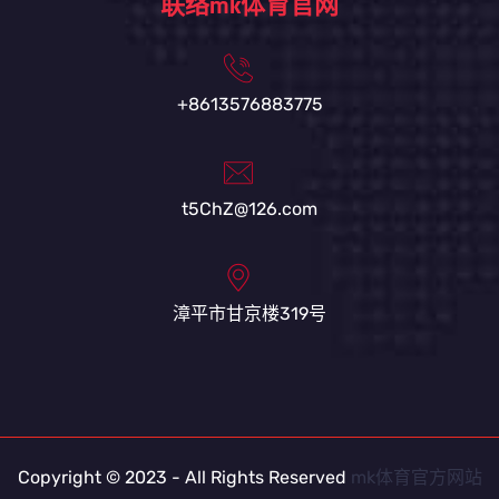
联络mk体育官网
+8613576883775
t5ChZ@126.com
漳平市甘京楼319号
Copyright © 2023 - All Rights Reserved
mk体育官方网站