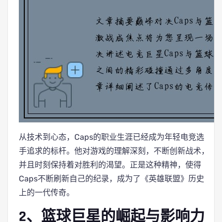
从技术到心态，Caps的职业生涯已经成为年轻电竞选
手追求的标杆。他对游戏的理解深刻，不断创新战术，
并且时刻保持着对胜利的渴望。正是这种精神，使得
Caps不断刷新自己的纪录，成为了《英雄联盟》历史
上的一代传奇。
2、篮球巨星的崛起与影响力