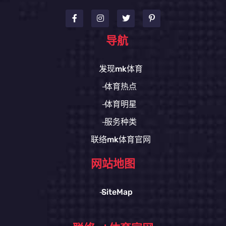
导航
发现mk体育
体育热点
体育明星
服务种类
联络mk体育官网
网站地图
SiteMap