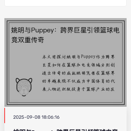
2025-09-08 18:06:16