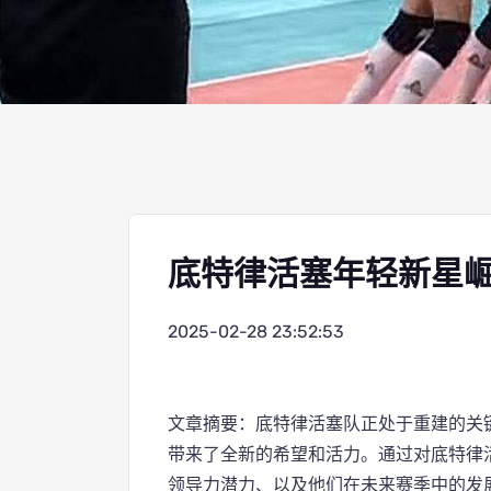
底特律活塞年轻新星
2025-02-28 23:52:53
文章摘要：底特律活塞队正处于重建的关
带来了全新的希望和活力。通过对底特律
领导力潜力、以及他们在未来赛季中的发