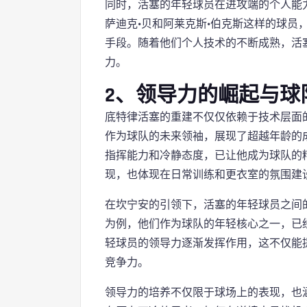
同时，活塞的年轻球员在进攻端的个人能
萨迪克·贝和阿莱克斯·伯克斯这样的球员
手段。随着他们个人技术的不断成熟，活
力。
2、领导力的崛起与球
底特律活塞的重建不仅仅依赖于技术层面
作为球队的未来领袖，展现了超越年龄的
指挥能力和冷静态度，已让他成为球队的
现，也体现在日常训练和更衣室的氛围建
在坎宁安的引领下，活塞的年轻球员之间的
为例，他们作为球队的年轻核心之一，已
轻球员的领导力逐渐发挥作用，这不仅能
竞争力。
领导力的培养不仅限于球场上的表现，也