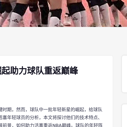
崛起助力球队重返巅峰
键时期，然而，球队中一批年轻新星的崛起，给球队
活塞年轻球员的分析，本文将探讨他们的技术特点、
展前景，如何助力活塞重返NBA巅峰。球队的年轻阵