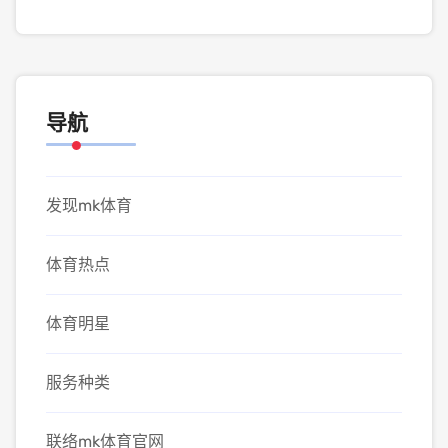
导航
发现mk体育
体育热点
体育明星
服务种类
联络mk体育官网