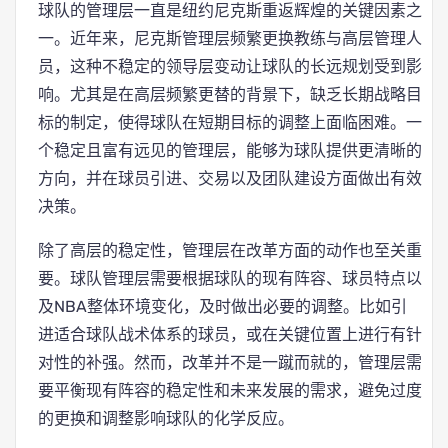
球队的管理层一直是纽约尼克斯重返辉煌的关键因素之
一。近年来，尼克斯管理层频繁更换教练与高层管理人
员，这种不稳定的领导层变动让球队的长远规划受到影
响。尤其是在高层频繁更替的背景下，缺乏长期战略目
标的制定，使得球队在短期目标的调整上面临困难。一
个稳定且富有远见的管理层，能够为球队提供更清晰的
方向，并在球员引进、交易以及团队建设方面做出有效
决策。
除了高层的稳定性，管理层在改革方面的动作也至关重
要。球队管理层需要根据球队的现有阵容、球员特点以
及NBA整体环境变化，及时做出必要的调整。比如引
进适合球队战术体系的球员，或在关键位置上进行有针
对性的补强。然而，改革并不是一蹴而就的，管理层需
要平衡现有阵容的稳定性和未来发展的需求，避免过度
的更换和调整影响球队的化学反应。