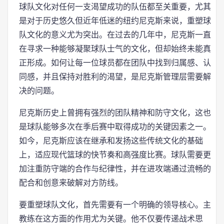
球队文化对任何一支渴望成功的队伍都至关重要，尤其
是对于历史悠久但近年低迷的纽约尼克斯来说，重塑球
队文化的意义尤为突出。在过去的几年中，尼克斯一直
在寻求一种能够凝聚球队士气的文化，但却始终未能真
正形成。如何让每一位球员都在团队中找到归属感、认
同感，并且保持对胜利的渴望，是尼克斯管理层需要解
决的问题。
尼克斯历史上曾拥有强烈的团队精神和防守文化，这也
是球队能够多次在季后赛中取得成功的关键因素之一。
如今，尼克斯应该在继承和发扬这些传统文化的基础
上，适应现代篮球的快节奏和高强度比赛。球队需要更
加注重防守端的合作与纪律性，并在进攻端通过流畅的
配合和创意来破解对方防线。
要重塑球队文化，首先需要有一个明确的领导核心。主
教练在这方面的作用尤为关键。他不仅要传递战术思