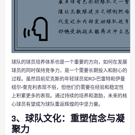
球队的球员培养体系也是一个重要的方向，如何在发展
球员的同时保持竞争力，是一个需要长期投入和耐心的
过程。虽然目前尼克斯的年轻球员如RJ·巴雷特和伊曼
纽尔·奎克利表现不俗，但他们仍需要在经验和稳定性
上积累更多的表现。通过持续的培养和激励，未来的核
心球员有望成为球队重返辉煌的中坚力量。
3、球队文化：重塑信念与凝
聚力