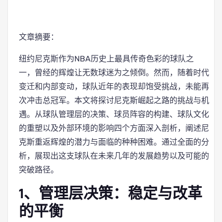
文章摘要：
纽约尼克斯作为NBA历史上最具传奇色彩的球队之
一，曾经的辉煌让无数球迷为之倾倒。然而，随着时代
变迁和内部变动，球队近年的表现却饱受挑战，未能再
次冲击总冠军。本文将探讨尼克斯崛起之路的挑战与机
遇。从球队管理层的决策、球员阵容的构建、球队文化
的重塑以及外部环境的影响四个方面深入剖析，阐述尼
克斯重返辉煌的潜力与面临的种种困难。通过全面的分
析，展现出这支球队在未来几年的发展趋势以及可能的
突破路径。
1、管理层决策：稳定与改革
的平衡