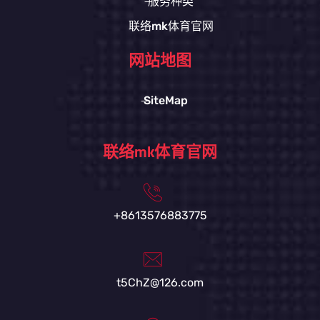
服务种类
联络mk体育官网
网站地图
SiteMap
联络mk体育官网
+8613576883775
t5ChZ@126.com