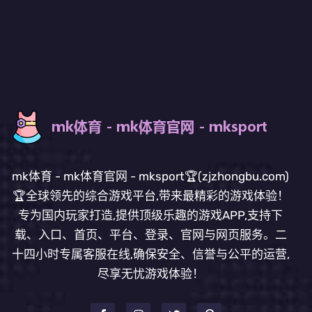
mk体育 - mk体育官网 - mksport🏆(zjzhongbu.com)
🏆全球领先的综合游戏平台,带来最精彩的游戏体验！
专为国内玩家打造,提供顶级乐趣的游戏APP,支持下
载、入口、首页、平台、登录、官网与网页服务。二
十四小时专属客服在线,确保安全、信誉与公平的运营,
尽享无忧游戏体验！