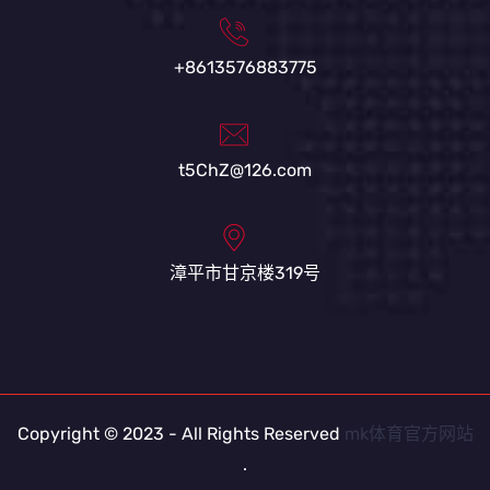
+8613576883775
t5ChZ@126.com
漳平市甘京楼319号
Copyright © 2023 - All Rights Reserved
mk体育官方网站
.