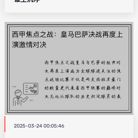
2025-03-24 00:05:46