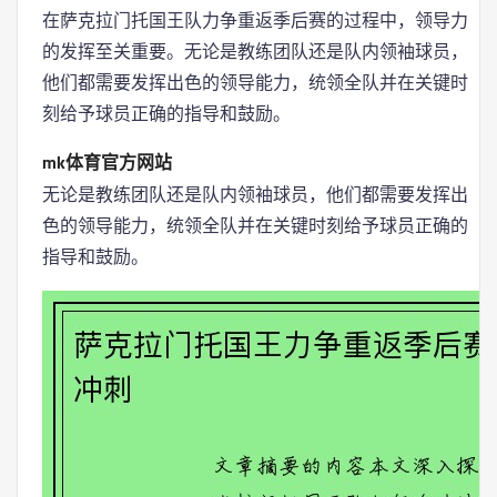
在萨克拉门托国王队力争重返季后赛的过程中，领导力
的发挥至关重要。无论是教练团队还是队内领袖球员，
他们都需要发挥出色的领导能力，统领全队并在关键时
刻给予球员正确的指导和鼓励。
mk体育官方网站
无论是教练团队还是队内领袖球员，他们都需要发挥出
色的领导能力，统领全队并在关键时刻给予球员正确的
指导和鼓励。