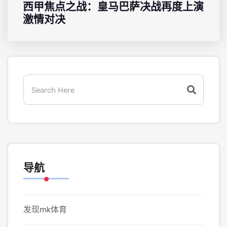
西甲焦点之战：皇马巴萨决战再度上演
激情对决
导航
发现mk体育