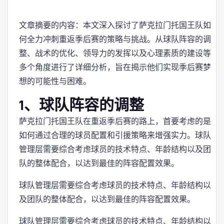
文章摘要的内容：本文深入探讨了萨克拉门托国王队如
何全力冲刺重返季后赛的策略与挑战。从球队阵容的调
整、战术的优化、领导力的发挥以及心理素质的建设等
多个角度进行了详细分析，旨在揭示他们实现季后赛梦
想的可能性与困难。
1、球队阵容的调整
萨克拉门托国王队在重返季后赛的路上，首要考虑的是
如何通过合理的球员配置和引援策略来增强实力。球队
管理层需要综合考虑球员的技术特点、年龄结构以及团
队的整体配合，以达到最佳的阵容配置效果。
球队管理层需要综合考虑球员的技术特点、年龄结构以
及团队的整体配合，以达到最佳的阵容配置效果。
球队管理层需要综合考虑球员的技术特点、年龄结构以