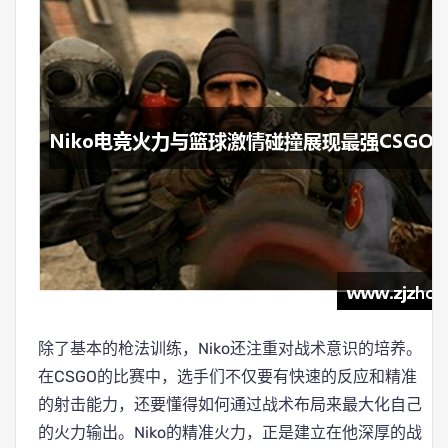
除了基本的枪法训练，Niko还注重对战术意识的培养。
在CSGO的比赛中，选手们不仅要有快速的反应和精准
的射击能力，还要懂得如何通过战术布局来最大化自己
的火力输出。Niko的精准火力，正是建立在他深厚的战