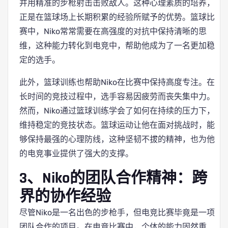
并用精准的步枪射击击败敌人。这种心理素质的培养，
正是在篮球场上长期积累的经验所赋予的优势。篮球比
赛中，Niko常常需要在高强度的对抗中保持清晰的思
维，这种能力转化到电竞中，帮助他成为了一名更加稳
定的选手。
此外，篮球训练也帮助Niko在比赛中保持高度专注。在
长时间的竞技过程中，选手容易因疲劳而丧失集中力。
然而，Niko通过篮球训练学会了如何在持续的压力下，
维持稳定的竞技状态。篮球运动让他在面对挑战时，能
够保持最强的心理防线，这种坚韧不拔的精神，也为他
的电竞事业提供了强大的支撑。
3、Niko的团队合作精神：跨
界的协作经验
尽管Niko是一名出色的步枪手，但电竞比赛毕竟是一项
团队合作的项目。在电竞比赛中，个体的能力固然重