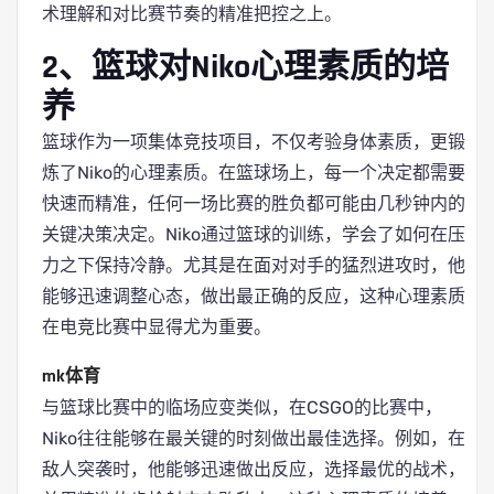
术理解和对比赛节奏的精准把控之上。
2、篮球对Niko心理素质的培
养
篮球作为一项集体竞技项目，不仅考验身体素质，更锻
炼了Niko的心理素质。在篮球场上，每一个决定都需要
快速而精准，任何一场比赛的胜负都可能由几秒钟内的
关键决策决定。Niko通过篮球的训练，学会了如何在压
力之下保持冷静。尤其是在面对对手的猛烈进攻时，他
能够迅速调整心态，做出最正确的反应，这种心理素质
在电竞比赛中显得尤为重要。
mk体育
与篮球比赛中的临场应变类似，在CSGO的比赛中，
Niko往往能够在最关键的时刻做出最佳选择。例如，在
敌人突袭时，他能够迅速做出反应，选择最优的战术，