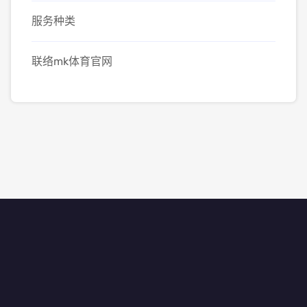
服务种类
联络mk体育官网