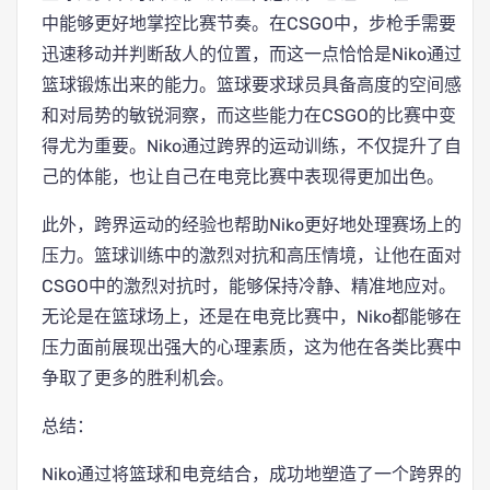
中能够更好地掌控比赛节奏。在CSGO中，步枪手需要
迅速移动并判断敌人的位置，而这一点恰恰是Niko通过
篮球锻炼出来的能力。篮球要求球员具备高度的空间感
和对局势的敏锐洞察，而这些能力在CSGO的比赛中变
得尤为重要。Niko通过跨界的运动训练，不仅提升了自
己的体能，也让自己在电竞比赛中表现得更加出色。
此外，跨界运动的经验也帮助Niko更好地处理赛场上的
压力。篮球训练中的激烈对抗和高压情境，让他在面对
CSGO中的激烈对抗时，能够保持冷静、精准地应对。
无论是在篮球场上，还是在电竞比赛中，Niko都能够在
压力面前展现出强大的心理素质，这为他在各类比赛中
争取了更多的胜利机会。
总结：
Niko通过将篮球和电竞结合，成功地塑造了一个跨界的