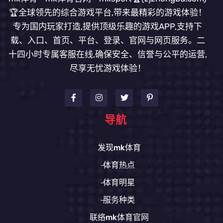
🏆全球领先的综合游戏平台,带来最精彩的游戏体验！
专为国内玩家打造,提供顶级乐趣的游戏APP,支持下
载、入口、首页、平台、登录、官网与网页服务。二
十四小时专属客服在线,确保安全、信誉与公平的运营,
尽享无忧游戏体验！
导航
发现mk体育
体育热点
体育明星
服务种类
联络mk体育官网