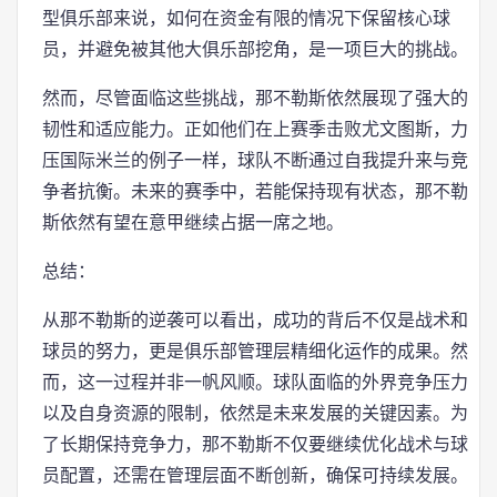
型俱乐部来说，如何在资金有限的情况下保留核心球
员，并避免被其他大俱乐部挖角，是一项巨大的挑战。
然而，尽管面临这些挑战，那不勒斯依然展现了强大的
韧性和适应能力。正如他们在上赛季击败尤文图斯，力
压国际米兰的例子一样，球队不断通过自我提升来与竞
争者抗衡。未来的赛季中，若能保持现有状态，那不勒
斯依然有望在意甲继续占据一席之地。
总结：
从那不勒斯的逆袭可以看出，成功的背后不仅是战术和
球员的努力，更是俱乐部管理层精细化运作的成果。然
而，这一过程并非一帆风顺。球队面临的外界竞争压力
以及自身资源的限制，依然是未来发展的关键因素。为
了长期保持竞争力，那不勒斯不仅要继续优化战术与球
员配置，还需在管理层面不断创新，确保可持续发展。