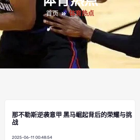
体育热点
首页
体育热点
那不勒斯逆袭意甲 黑马崛起背后的荣耀与挑
战
2025-06-11 00:48:54