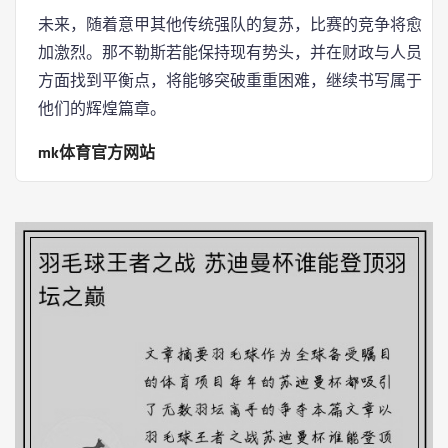
未来，随着意甲其他传统强队的复苏，比赛的竞争将愈
加激烈。那不勒斯若能保持现有势头，并在财政与人员
方面找到平衡点，将能够突破重重困难，继续书写属于
他们的辉煌篇章。
mk体育官方网站