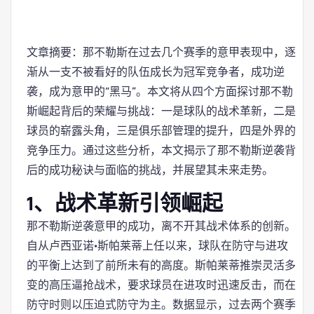
文章摘要：那不勒斯在过去几个赛季的意甲表现中，逐
渐从一支不被看好的队伍成长为冠军竞争者，成功逆
袭，成为意甲的“黑马”。本文将从四个方面探讨那不勒
斯崛起背后的荣耀与挑战：一是球队的战术革新，二是
球员的崭露头角，三是俱乐部管理的提升，四是外界的
竞争压力。通过这些分析，本文揭示了那不勒斯逆袭背
后的成功秘诀与面临的挑战，并展望其未来走势。
1、战术革新引领崛起
那不勒斯逆袭意甲的成功，离不开其战术体系的创新。
自从卢西亚诺·斯帕莱蒂上任以来，球队在防守与进攻
的平衡上达到了前所未有的高度。斯帕莱蒂推崇灵活多
变的高压逼抢战术，要求球员在进攻时迅速反击，而在
防守时则以压迫式防守为主。数据显示，过去两个赛季