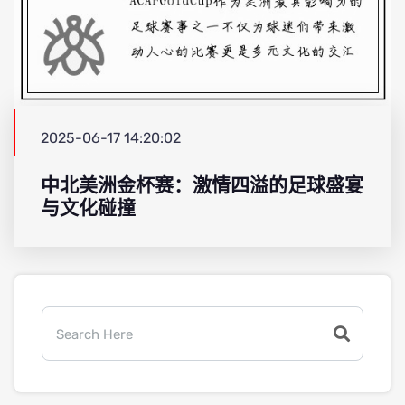
2025-06-17 14:20:02
中北美洲金杯赛：激情四溢的足球盛宴
与文化碰撞