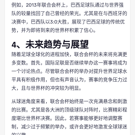
例如，2013年联合会杯上，巴西足球队通过与世界强
队的较量找回了自己曾经的荣光。尤其是在与西班牙的
决赛中，巴西队以3:0大胜，展现了巴西足球的传统优
势，并为即将到来的世界杯积累了信心。
4、未来趋势与展望
随着足球全球化的进程加快，联合会杯的未来将充满更
多变数。首先，国际足联是否继续举办这一赛事将成为
一个讨论热点。尽管联合会杯的举办对提升世界足球水
平具有积极作用，但也有声音认为，赛事的竞争压力过
大，且与世界杯的冲突较为明显。
从球迷角度来看，联合会杯始终是一次充满悬念和刺激
的比赛。尤其是各大洲的顶级球队对阵时，比赛精彩程
度堪比世界杯决赛。因此，若赛事能够更好地调整赛
制，减少过于频繁的举办，或许会更好地激发全球球迷