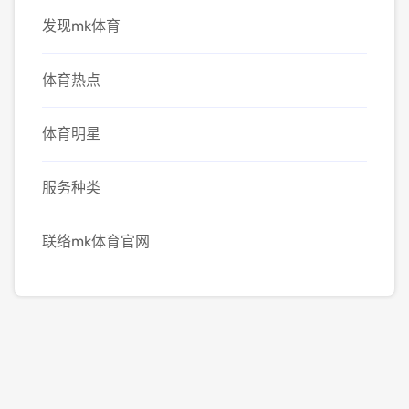
发现mk体育
体育热点
体育明星
服务种类
联络mk体育官网