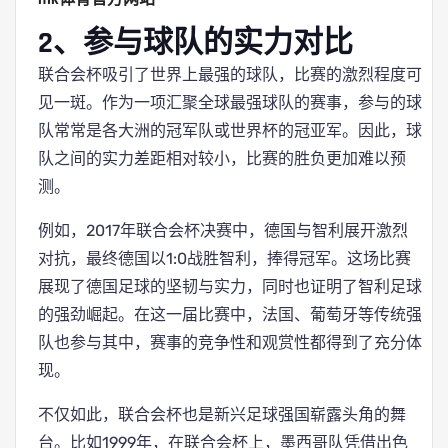
2、参与球队的实力对比
联合会杯吸引了世界上最强的球队，比赛的激烈程度可
见一斑。作为一项汇聚全球最强球队的赛事，参与的球
队常常是各大洲的冠军队或世界杯的冠亚军。因此，球
队之间的实力差距相对较小，比赛的胜负更加难以预
测。
例如，2017年联合会杯决赛中，德国与智利展开激烈
对抗，最终德国以1:0战胜智利，捧得冠军。这场比赛
展现了德国足球的坚韧与实力，同时也证明了智利足球
的强劲崛起。在这一届比赛中，法国、葡萄牙等传统强
队也参与其中，赛事的竞争性和观赏性都得到了充分体
现。
不仅如此，联合会杯也是新兴足球强国崭露头角的舞
台。比如1999年，在联合会杯上，墨西哥队凭借出色