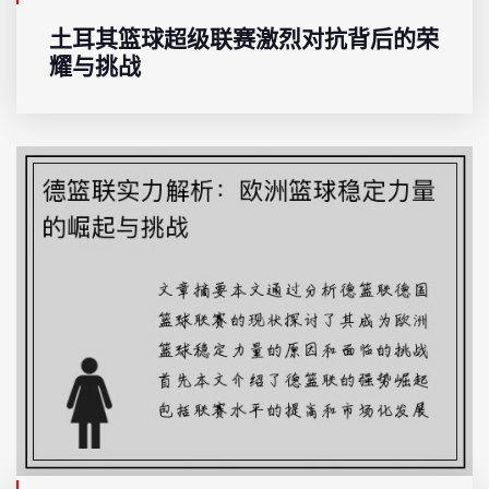
土耳其篮球超级联赛激烈对抗背后的荣
耀与挑战