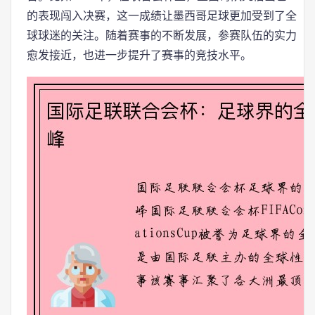
的表现闯入决赛，这一成绩让墨西哥足球更加受到了全
球球迷的关注。随着赛事的不断发展，参赛队伍的实力
愈发接近，也进一步提升了赛事的竞技水平。