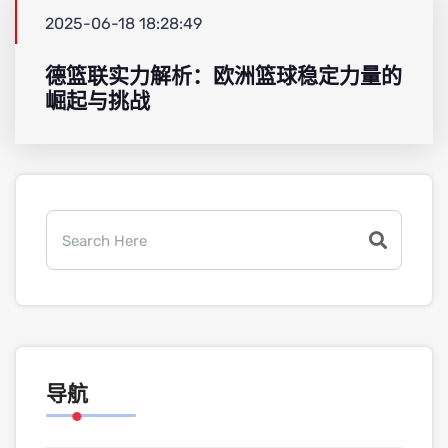
2025-06-18 18:28:49
德篮联实力解析：欧洲篮球稳定力量的
崛起与挑战
导航