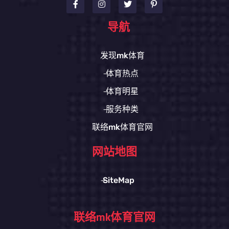
导航
发现mk体育
体育热点
体育明星
服务种类
联络mk体育官网
网站地图
SiteMap
联络mk体育官网