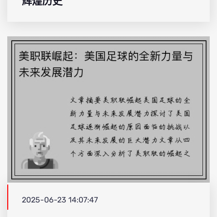
辉煌历史
2025-06-23 14:07:47