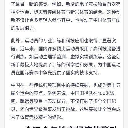
了耳目一新的感觉。例如，新增的电子竞技项目首次亮
相全运会，标志着传统体育与新兴体育的结合。这种创
新不仅让更多年轻人参与其中，也展现了中国体育广阔
的发展潜力。
此外，运动员的专业训练和科技应用也取得了显著突
破。近年来，国内许多顶尖运动员采用了高科技设备进
行训练，如运动生理学监测、虚拟实境训练等。这些创
新手段极大地提高了训练的科学性和效果，为中国运动
员在国际赛事中争光提供了坚实的技术支持。
中国在一些传统强项项目中的持续突破，也成为第十五
届全运会的亮点。举例来说，中国田径队在100米短
跑、跳远等项目上表现优异，不仅打破了多个全国纪
录，还向世界级赛事发出了挑战。这种突破让全运会成
为了体育竞技精神的缩影。