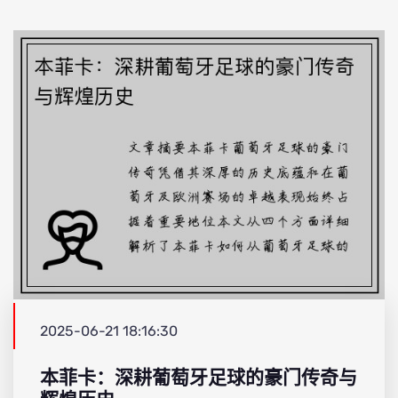
2025-06-21 18:16:30
本菲卡：深耕葡萄牙足球的豪门传奇与