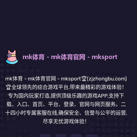
mk体育 - mk体育官网 - mksport🏆(zjzhongbu.com)
🏆全球领先的综合游戏平台,带来最精彩的游戏体验！
专为国内玩家打造,提供顶级乐趣的游戏APP,支持下
载、入口、首页、平台、登录、官网与网页服务。二
十四小时专属客服在线,确保安全、信誉与公平的运营,
尽享无忧游戏体验！