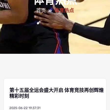
体育热点
首页
体育热点
第十五届全运会盛大开启 体育竞技再创辉煌
精彩时刻
2025-06-22 19:37:31