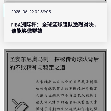
2025-06-29 02:59:05
FIBA洲际杯：全球篮球强队激烈对决，
谁能笑傲群雄