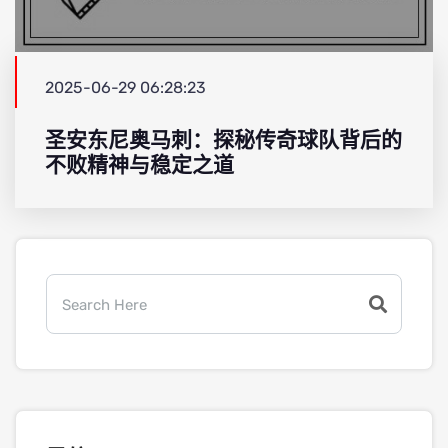
2025-06-29 06:28:23
圣安东尼奥马刺：探秘传奇球队背后的
不败精神与稳定之道