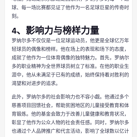
球、每一场比赛都见证了他作为一名足球巨星的传奇时
刻。
4、影响力与榜样力量
罗纳尔多不仅仅是一位足球运动员，他更是全球亿万年
轻球员的偶像和榜样。他在场上的表现和场下的态度，
成就了他作为一位体育偶像的独特魅力。首先，罗纳尔
多的职业精神为全世界球员树立了标准。在他的职业生
涯中，他从未满足于已有的成绩，始终保持着对胜利的
渴望和对进步的追求。
此外，罗纳尔多的社会影响力也不容小觑。他通过多个
慈善项目回馈社会，帮助贫困地区的儿童接受教育和体
育锻炼。他的基金会致力于改善儿童健康和教育状况，
彰显了他作为公众人物的社会责任感。同时，罗纳尔多
也通过个人品牌推广和代言活动，影响了全球数以亿计