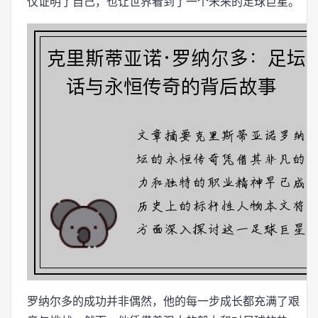
仅证明了自己，也让世界看到了一个未来的足球巨星。
罗纳尔多的成功并非偶然，他的每一步成长都充满了艰