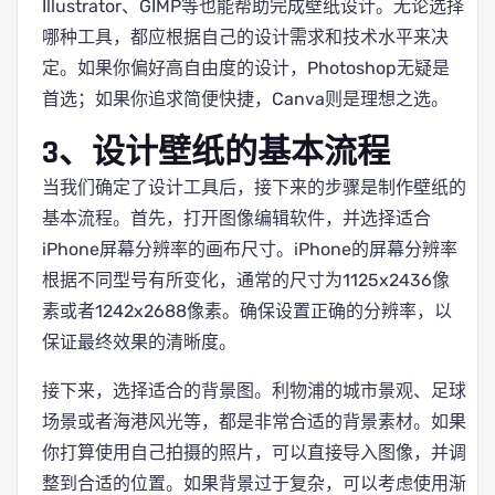
Illustrator、GIMP等也能帮助完成壁纸设计。无论选择
哪种工具，都应根据自己的设计需求和技术水平来决
定。如果你偏好高自由度的设计，Photoshop无疑是
首选；如果你追求简便快捷，Canva则是理想之选。
3、设计壁纸的基本流程
当我们确定了设计工具后，接下来的步骤是制作壁纸的
基本流程。首先，打开图像编辑软件，并选择适合
iPhone屏幕分辨率的画布尺寸。iPhone的屏幕分辨率
根据不同型号有所变化，通常的尺寸为1125x2436像
素或者1242x2688像素。确保设置正确的分辨率，以
保证最终效果的清晰度。
接下来，选择适合的背景图。利物浦的城市景观、足球
场景或者海港风光等，都是非常合适的背景素材。如果
你打算使用自己拍摄的照片，可以直接导入图像，并调
整到合适的位置。如果背景过于复杂，可以考虑使用渐