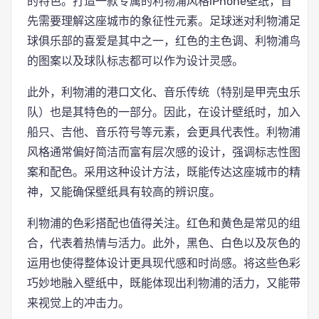
的特色。打造一款专属的利物浦风格iPhone壁纸，首
先需要理解这座城市的象征性元素。足球迷对利物浦足
球俱乐部的喜爱是其中之一，红色的主色调、利物浦鸟
的图案以及球队标志都可以作为设计灵感。
此外，利物浦的港口文化、音乐传统（特别是甲壳虫乐
队）也是其特色的一部分。因此，在设计壁纸时，加入
船只、吉他、音乐符号等元素，会更具代表性。利物浦
风格通常偏好简洁而富有层次感的设计，强调标志性图
案和配色。采用这种设计方法，既能传达这座城市的精
神，又能确保壁纸具有较高的辨识度。
利物浦的色彩搭配也值得关注。红色和黄色是常见的组
合，代表着热情与活力。此外，黑色、白色以及灰色的
运用也使得整体设计更具现代感和时尚感。将这些色彩
巧妙地融入壁纸中，既能体现出利物浦的活力，又能带
来视觉上的冲击力。