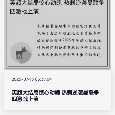
2025-07-13 03:37:04
英超大结局惊心动魄 热刺逆袭曼联争
四激战上演