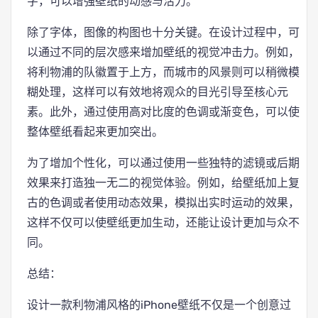
字，可以增强壁纸的动感与活力。
除了字体，图像的构图也十分关键。在设计过程中，可
以通过不同的层次感来增加壁纸的视觉冲击力。例如，
将利物浦的队徽置于上方，而城市的风景则可以稍微模
糊处理，这样可以有效地将观众的目光引导至核心元
素。此外，通过使用高对比度的色调或渐变色，可以使
整体壁纸看起来更加突出。
为了增加个性化，可以通过使用一些独特的滤镜或后期
效果来打造独一无二的视觉体验。例如，给壁纸加上复
古的色调或者使用动态效果，模拟出实时运动的效果，
这样不仅可以使壁纸更加生动，还能让设计更加与众不
同。
总结：
设计一款利物浦风格的iPhone壁纸不仅是一个创意过