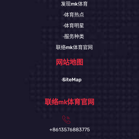
发现mk体育
体育热点
体育明星
服务种类
联络mk体育官网
网站地图
SiteMap
联络mk体育官网
+8613576883775