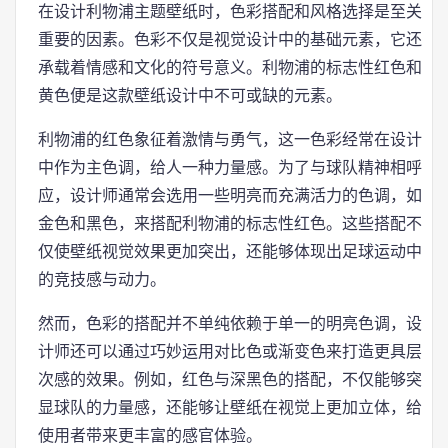
在设计利物浦主题壁纸时，色彩搭配和风格选择是至关
重要的因素。色彩不仅是视觉设计中的基础元素，它还
承载着情感和文化的符号意义。利物浦的标志性红色和
黄色便是这款壁纸设计中不可或缺的元素。
利物浦的红色象征着激情与勇气，这一色彩经常在设计
中作为主色调，给人一种力量感。为了与球队精神相呼
应，设计师通常会选用一些明亮而充满活力的色调，如
金色和黑色，来搭配利物浦的标志性红色。这些搭配不
仅使壁纸视觉效果更加突出，还能够体现出足球运动中
的竞技感与动力。
然而，色彩的搭配并不单纯依赖于单一的明亮色调，设
计师还可以通过巧妙运用对比色或渐变色来打造更具层
次感的效果。例如，红色与深黑色的搭配，不仅能够突
显球队的力量感，还能够让壁纸在视觉上更加立体，给
使用者带来更丰富的感官体验。