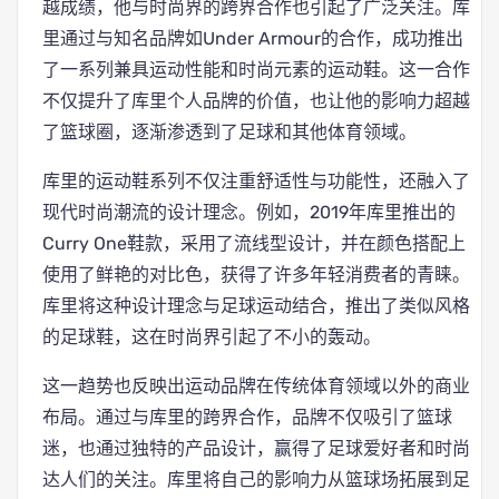
越成绩，他与时尚界的跨界合作也引起了广泛关注。库
里通过与知名品牌如Under Armour的合作，成功推出
了一系列兼具运动性能和时尚元素的运动鞋。这一合作
不仅提升了库里个人品牌的价值，也让他的影响力超越
了篮球圈，逐渐渗透到了足球和其他体育领域。
库里的运动鞋系列不仅注重舒适性与功能性，还融入了
现代时尚潮流的设计理念。例如，2019年库里推出的
Curry One鞋款，采用了流线型设计，并在颜色搭配上
使用了鲜艳的对比色，获得了许多年轻消费者的青睐。
库里将这种设计理念与足球运动结合，推出了类似风格
的足球鞋，这在时尚界引起了不小的轰动。
这一趋势也反映出运动品牌在传统体育领域以外的商业
布局。通过与库里的跨界合作，品牌不仅吸引了篮球
迷，也通过独特的产品设计，赢得了足球爱好者和时尚
达人们的关注。库里将自己的影响力从篮球场拓展到足