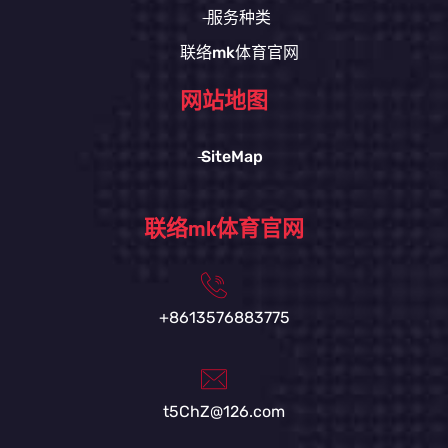
服务种类
联络mk体育官网
网站地图
SiteMap
联络mk体育官网
+8613576883775
t5ChZ@126.com