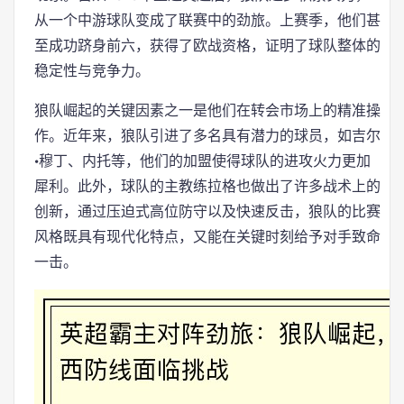
从一个中游球队变成了联赛中的劲旅。上赛季，他们甚
至成功跻身前六，获得了欧战资格，证明了球队整体的
稳定性与竞争力。
狼队崛起的关键因素之一是他们在转会市场上的精准操
作。近年来，狼队引进了多名具有潜力的球员，如吉尔
·穆丁、内托等，他们的加盟使得球队的进攻火力更加
犀利。此外，球队的主教练拉格也做出了许多战术上的
创新，通过压迫式高位防守以及快速反击，狼队的比赛
风格既具有现代化特点，又能在关键时刻给予对手致命
一击。