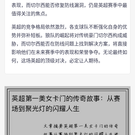
表现，而切尔西能否修复防线漏洞，仍是英超赛季中最
值得关注的焦点。
英超的竞争格局依然激烈，各支球队不断强化自身的优
势并弥补短板。狼队的崛起将对传统豪门切尔西构成威
胁，而切尔西能否在防线问题上找到解决方案，将直接
影响他们在未来赛季中的表现和荣誉争夺。无论最终如
何，这场英超的顶级对决，必定让人期待。