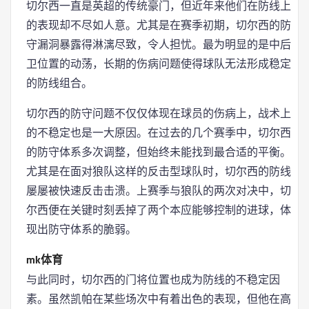
切尔西一直是英超的传统豪门，但近年来他们在防线上
的表现却不尽如人意。尤其是在赛季初期，切尔西的防
守漏洞暴露得淋漓尽致，令人担忧。最为明显的是中后
卫位置的动荡，长期的伤病问题使得球队无法形成稳定
的防线组合。
切尔西的防守问题不仅仅体现在球员的伤病上，战术上
的不稳定也是一大原因。在过去的几个赛季中，切尔西
的防守体系多次调整，但始终未能找到最合适的平衡。
尤其是在面对狼队这样的反击型球队时，切尔西的防线
屡屡被快速反击击溃。上赛季与狼队的两次对决中，切
尔西便在关键时刻丢掉了两个本应能够控制的进球，体
现出防守体系的脆弱。
mk体育
与此同时，切尔西的门将位置也成为防线的不稳定因
素。虽然凯帕在某些场次中有着出色的表现，但他在高