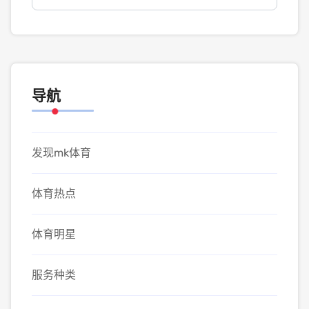
导航
发现mk体育
体育热点
体育明星
服务种类