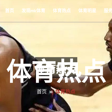
首页
发现mk体育
体育热点
体育明星
服
体育热点
首页
体育热点