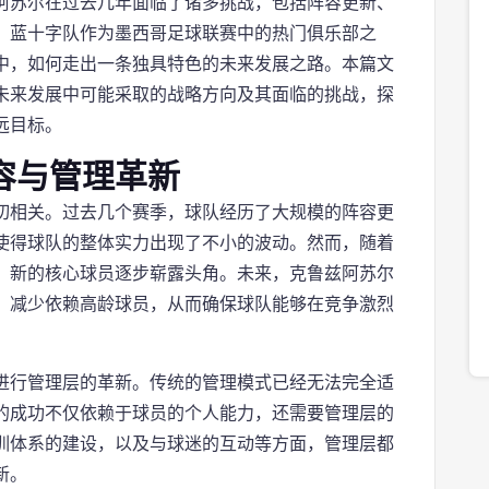
阿苏尔在过去几年面临了诸多挑战，包括阵容更新、
，蓝十字队作为墨西哥足球联赛中的热门俱乐部之
中，如何走出一条独具特色的未来发展之路。本篇文
未来发展中可能采取的战略方向及其面临的挑战，探
远目标。
容与管理革新
切相关。过去几个赛季，球队经历了大规模的阵容更
使得球队的整体实力出现了不小的波动。然而，随着
，新的核心球员逐步崭露头角。未来，克鲁兹阿苏尔
，减少依赖高龄球员，从而确保球队能够在竞争激烈
进行管理层的革新。传统的管理模式已经无法完全适
的成功不仅依赖于球员的个人能力，还需要管理层的
训体系的建设，以及与球迷的互动等方面，管理层都
新。