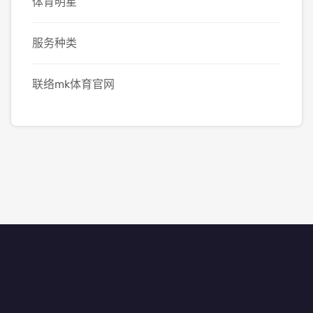
体育明星
服务种类
联络mk体育官网