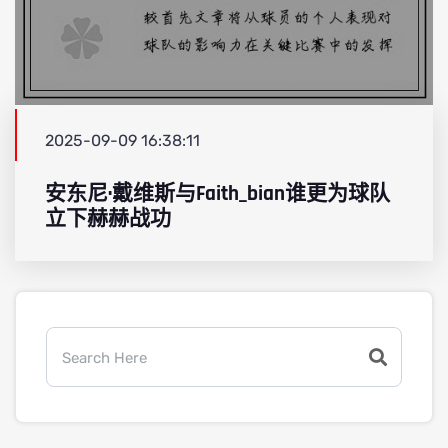
2025-09-09 16:38:11
安东尼·戴维斯与Faith_bian谁更为球队
立下赫赫战功