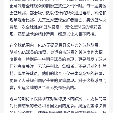
更意味着全球观众的期盼正式进入倒计时。每一届奥运
会篮球赛，都会吸引数以亿计的观众通过电视、网络和
现场观看比赛。尤其是对篮球爱好者而言，奥运篮球决
赛是一次全球性的“篮球盛宴”，无论是球员的精彩表
现，还是战术的精妙运用，都足以让人目不暇接。
在全球范围内，NBA无疑是最具影响力的篮球联赛，
随着NBA球员的加盟，奥运会篮球赛的关注度也大幅
度提高。特别是一些明星球员的表现，更是引发了球迷
们的高度关注。无论是科比、詹姆斯，还是近期的杜兰
特、库里等球员，他们的比赛不仅是体育竞技的较量，
更是个人荣耀和国家荣誉的双重展现。对于这些球员而
言，奥运金牌的含金量无疑是极高的。
观众的期待不仅体现在对篮球技术的欣赏上，更多的是
对比赛结果的悬念和各国之间的竞争。奥运会篮球决赛
的时间公布后，球迷们纷纷安排好自己的观看计划，社