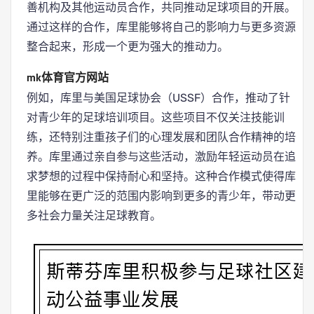
善机构及其他运动员合作，共同推动足球项目的开展。
通过这样的合作，库里能够将自己的影响力与更多资源
整合起来，形成一个更为强大的推动力。
mk体育官方网站
例如，库里与美国足球协会（USSF）合作，推动了针
对青少年的足球培训项目。这些项目不仅关注技能训
练，还特别注重孩子们的心理发展和团队合作精神的培
养。库里通过亲自参与这些活动，激励年轻运动员在追
求梦想的过程中保持耐心和坚持。这种合作模式使得库
里能够在更广泛的范围内影响到更多的青少年，带动更
多社会力量关注足球教育。