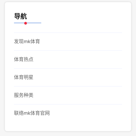
导航
发现mk体育
体育热点
体育明星
服务种类
联络mk体育官网