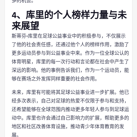
多的机会。
4、库里的个人榜样力量与未
来展望
斯蒂芬·库里在足球公益事业中的积极参与，不仅展示
了他的社会责任感，还通过他个人的榜样作用，激励了
更多运动员参与到公益事业中来。作为一位全球公认的
体育明星，库里的每一次行动和言论都在社会中产生了
深远的影响。他的事例告诉我们，作为一个运动员，能
够在赛场之外发挥同样重要的社会作用。
未来，库里有可能将其足球公益事业进一步扩展。他已
经多次表示，自己对足球的热爱不仅限于参与和支持，
还希望能够在全球范围内推动更多年轻人参与到足球运
动中。库里也许会通过自己影响力的扩展，帮助更多的
地区和社区改善体育设施，推动青少年体育教育的发
展。