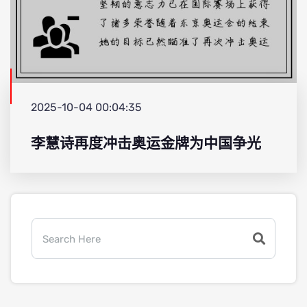
2025-10-04 00:04:35
李慧诗再度冲击奥运金牌为中国争光