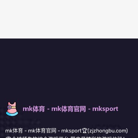
mk体育 - mk体育官网 - mksport🏆(zjzhongbu.com)