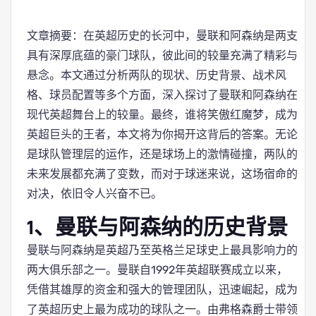
文章摘要：在英超历史的长河中，曼联和阿森纳是两支
具有深厚底蕴的豪门球队，彼此间的较量充满了精彩与
悬念。本文通过分析两队的现状、历史背景、战术风
格、球员配置等多个方面，深入探讨了曼联和阿森纳在
现代英超舞台上的较量。最终，谁将笑傲红魔梦，成为
英超巨头的王者，本文将为你揭开这背后的答案。无论
是球队管理层的运作，还是球场上的激情碰撞，两队的
未来发展都充满了变数，而对于球迷来说，这场宿命的
对决，依旧令人兴奋不已。
1、曼联与阿森纳的历史背景
曼联与阿森纳是英超乃至英格兰足球史上最具影响力的
两大俱乐部之一。曼联自1992年英超联赛成立以来，
凭借其雄厚的资金和强大的管理团队，迅速崛起，成为
了英超历史上最为成功的球队之一。由弗格森爵士带领