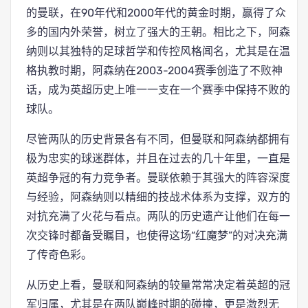
的曼联，在90年代和2000年代的黄金时期，赢得了众
多的国内外荣誉，树立了强大的王朝。相比之下，阿森
纳则以其独特的足球哲学和传控风格闻名，尤其是在温
格执教时期，阿森纳在2003-2004赛季创造了不败神
话，成为英超历史上唯一一支在一个赛季中保持不败的
球队。
尽管两队的历史背景各有不同，但曼联和阿森纳都拥有
极为忠实的球迷群体，并且在过去的几十年里，一直是
英超争冠的有力竞争者。曼联依赖于其强大的阵容深度
与经验，阿森纳则以精细的技战术体系为支撑，双方的
对抗充满了火花与看点。两队的历史遗产让他们在每一
次交锋时都备受瞩目，也使得这场“红魔梦”的对决充满
了传奇色彩。
从历史上看，曼联和阿森纳的较量常常决定着英超的冠
军归属，尤其是在两队巅峰时期的碰撞，更是激烈无