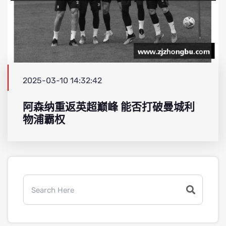
2025-03-10 14:32:42
阿森纳重返英超巅峰 能否打破曼城利
物浦霸权