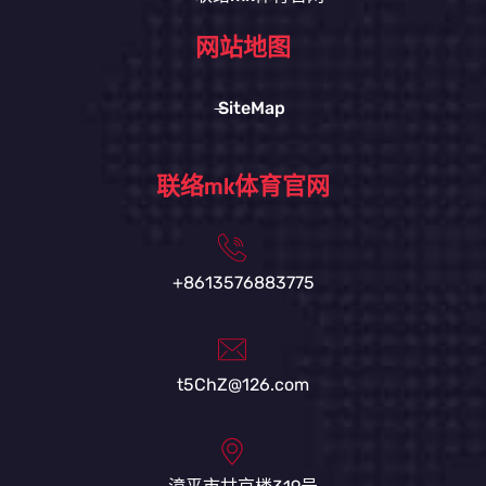
网站地图
SiteMap
联络mk体育官网
+8613576883775
t5ChZ@126.com