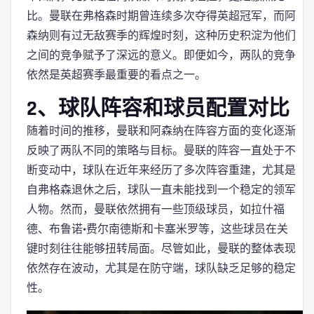
比。曼联在弗格森时期曾连续多次夺得英超冠军，而阿
森纳则有过无敌赛季的辉煌时刻，这种历史积淀为他们
之间的竞争赋予了深远的意义。即便如今，两队的竞争
依然是英超赛季最重要的看点之一。
2、球队阵容和球员配置对比
随着时间的推移，曼联和阿森纳在阵容方面的变化逐渐
反映了两队不同的策略与目标。曼联的阵容一直处于不
断变动中，球队在近年来经历了多次阵容重建，尤其是
自弗格森退休之后，球队一直未能找到一个稳定的领军
人物。然而，曼联依然拥有一些顶级球员，如拉什福
德、布鲁诺·费尔南德斯和卡塞米罗等，这些球员在关
键时刻往往能够扭转局面。尽管如此，曼联的整体表现
依然存在波动，尤其是在防守端，球队缺乏足够的稳定
性。