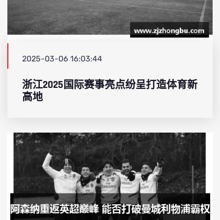
2025-03-06 16:03:44
浙江2025国际赛事亮点纷呈打造体育新
高地