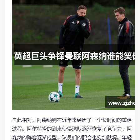
与此相对，阿森纳则在近年来经历了一个长时间的重建
过程。阿尔特塔的到来使得球队逐渐恢复了竞争力，阿
森纳的阵容逐渐成型，球员们的配合也愈加默契。年轻