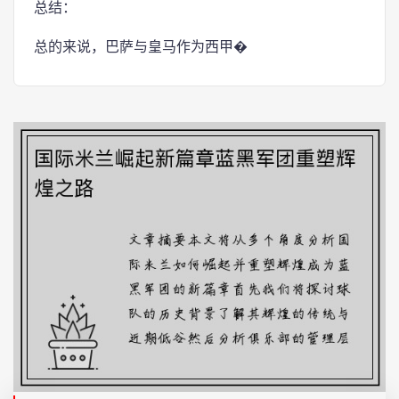
总结：
总的来说，巴萨与皇马作为西甲�