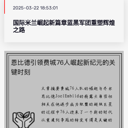
2025-03-22 18:53:01
国际米兰崛起新篇章蓝黑军团重塑辉煌
之路