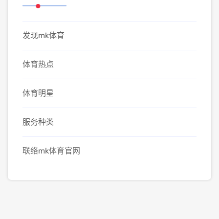
发现mk体育
体育热点
体育明星
服务种类
联络mk体育官网