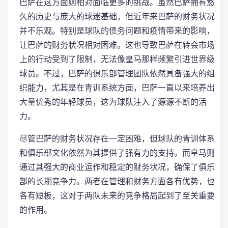
巴萨在这方面则相对面临更多的挑战。虽然巴萨拥有悠
久的历史与庞大的球迷基础，但近年来巴萨的财务状况
并不乐观。特别是球队的债务问题和疫情带来的影响，
让巴萨的财务状况相对困难。这也导致巴萨在转会市场
上的行动受到了限制，无法像皇马那样频繁引进世界级
球员。不过，巴萨的俱乐部管理团队依然具备强大的组
织能力，尤其是在青训系统方面，巴萨一直以来培养出
大量优秀的年轻球员，这为球队注入了源源不断的活
力。
尽管巴萨的财务状况存在一定困难，但球队的青训体系
和俱乐部文化依然为其提供了强有力的支持。而皇马则
通过其强大的商业运作和稳定的财务状况，确保了俱乐
部的长期竞争力。两者在管理和财务方面各有优势，也
各有短板，这对于两队未来的竞争格局起到了至关重要
的作用。