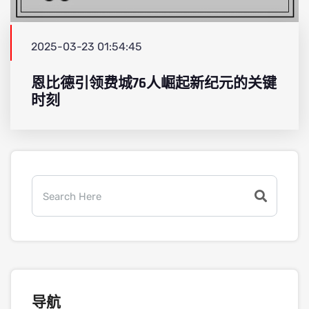
2025-03-23 01:54:45
恩比德引领费城76人崛起新纪元的关键
时刻
导航