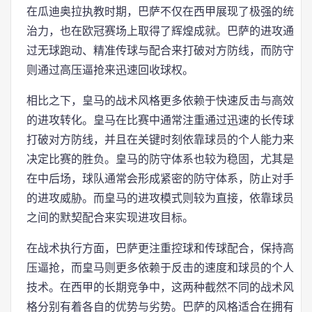
在瓜迪奥拉执教时期，巴萨不仅在西甲展现了极强的统
治力，也在欧冠赛场上取得了辉煌成就。巴萨的进攻通
过无球跑动、精准传球与配合来打破对方防线，而防守
则通过高压逼抢来迅速回收球权。
相比之下，皇马的战术风格更多依赖于快速反击与高效
的进攻转化。皇马在比赛中通常注重通过迅速的长传球
打破对方防线，并且在关键时刻依靠球员的个人能力来
决定比赛的胜负。皇马的防守体系也较为稳固，尤其是
在中后场，球队通常会形成紧密的防守体系，防止对手
的进攻威胁。而皇马的进攻模式则较为直接，依靠球员
之间的默契配合来实现进攻目标。
在战术执行方面，巴萨更注重控球和传球配合，保持高
压逼抢，而皇马则更多依赖于反击的速度和球员的个人
技术。在西甲的长期竞争中，这两种截然不同的战术风
格分别有着各自的优势与劣势。巴萨的风格适合在拥有