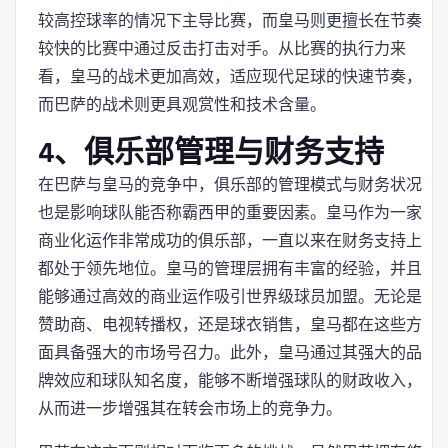
较高控球率的情况下主导比赛，而皇马则更擅长在节奏
较快的比赛中通过反击打击对手。从比赛的执行力来
看，皇马的战术更加高效，适应现代足球的快速节奏，
而巴萨的战术则更具观赏性和技术含量。
4、俱乐部管理与财务支持
在巴萨与皇马的竞争中，俱乐部的管理模式与财务状况
也是影响球队能否称霸西甲的重要因素。皇马作为一家
商业化运作非常成功的俱乐部，一直以来在财务支持上
都处于领先地位。皇马的管理层拥有丰富的经验，并且
能够通过高效的商业运作吸引世界级球员加盟。无论是
赞助商、电视转播权，还是球衣销售，皇马都在这些方
面具备强大的市场号召力。此外，皇马通过其强大的品
牌效应和球队知名度，能够不断增强球队的财政收入，
从而进一步增强其在转会市场上的竞争力。