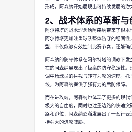
形成，阿森纳开始展现出可持续发展的潜
2、战术体系的革新与
阿尔特塔的战术理念给阿森纳带来了根本
阿尔特塔更加注重球队整体防守的稳固性，
型，不仅能够有效控制比赛节奏，还能确
阿森纳的防守体系在阿尔特塔的调教下发
在的阿森纳展现出了极高的防守稳定性。
调中场球员的拦截与转守为攻的速度。托
线，为阿森纳提供了强有力的后防保障。
而在进攻端，阿森纳也体现了更多的现代
极大的自由度，同时也注重边路的快速突
路和跑位，阿森纳逐渐发展出了一套行云
持强大的进攻威胁。