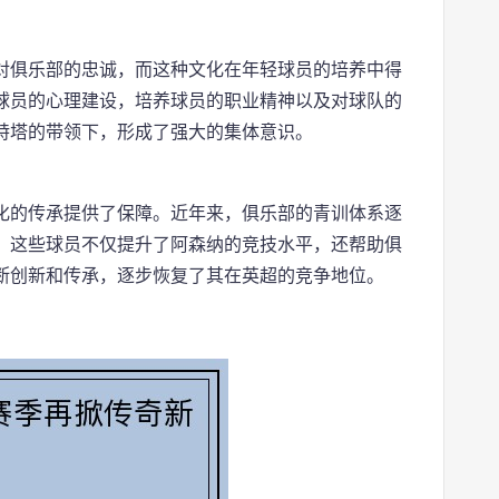
对俱乐部的忠诚，而这种文化在年轻球员的培养中得
球员的心理建设，培养球员的职业精神以及对球队的
特塔的带领下，形成了强大的集体意识。
化的传承提供了保障。近年来，俱乐部的青训体系逐
，这些球员不仅提升了阿森纳的竞技水平，还帮助俱
断创新和传承，逐步恢复了其在英超的竞争地位。