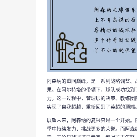
阿森纳的重回巅峰，是一系列战略调整、
果。在阿尔特塔的带领下，球队成功找到
力。这一过程中，管理层的决策、教练团
实现了自我超越，重新回到了英超的顶端
展望未来，阿森纳的复兴只是一个开始。
季中持续发力，挑战更多的荣誉。而阿森