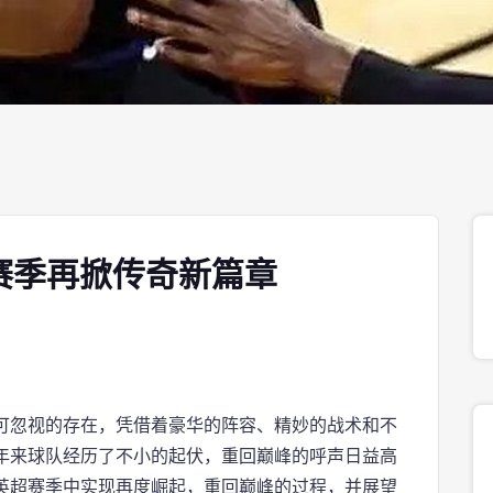
赛季再掀传奇新篇章
可忽视的存在，凭借着豪华的阵容、精妙的战术和不
年来球队经历了不小的起伏，重回巅峰的呼声日益高
英超赛季中实现再度崛起，重回巅峰的过程，并展望