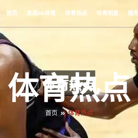
首页
发现mk体育
体育热点
体育明星
服
体育热点
首页
体育热点