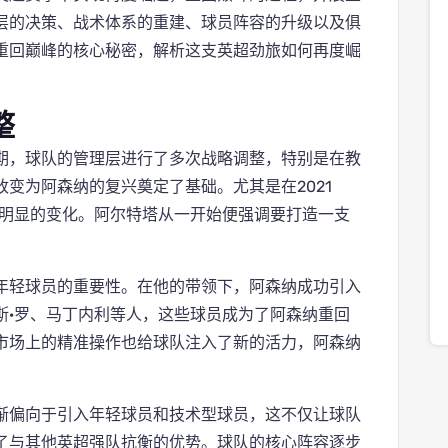
层的决策、战术体系的重建、球员阵容的升级以及俱
重回巅峰的核心秘密，解析这支英超劲旅如何再度崛
整
期，球队的管理层进行了多次战略调整，特别是在教
变为阿森纳的复兴奠定了基础。尤其是在2021
了明显的变化。阿尔特塔从一开始便强调要打造一支
年轻球员的重要性。在他的带领下，阿森纳成功引入
斯·罗、马丁内利等人，这些球员成为了阿森纳重回
市场上的精准操作也给球队注入了新的活力，阿森纳
渐偏向于引入年轻球员和技术型球员，这不仅让球队
了与其他英超强队抗衡的优势。球队的核心阵容逐步