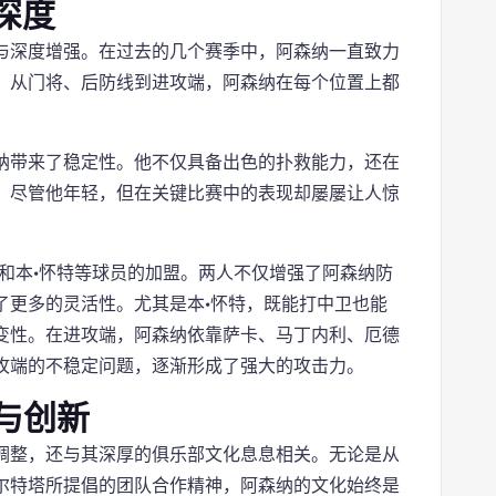
深度
与深度增强。在过去的几个赛季中，阿森纳一直致力
。从门将、后防线到进攻端，阿森纳在每个位置上都
纳带来了稳定性。他不仅具备出色的扑救能力，还在
。尽管他年轻，但在关键比赛中的表现却屡屡让人惊
和本·怀特等球员的加盟。两人不仅增强了阿森纳防
了更多的灵活性。尤其是本·怀特，既能打中卫也能
变性。在进攻端，阿森纳依靠萨卡、马丁内利、厄德
攻端的不稳定问题，逐渐形成了强大的攻击力。
与创新
调整，还与其深厚的俱乐部文化息息相关。无论是从
尔特塔所提倡的团队合作精神，阿森纳的文化始终是