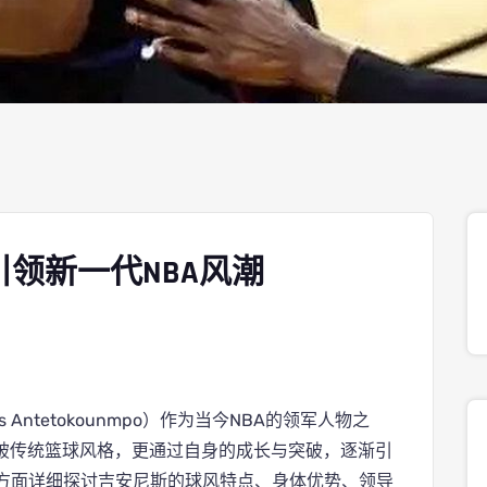
引领新一代NBA风潮
 Antetokounmpo）作为当今NBA的领军人物之
破传统篮球风格，更通过自身的成长与突破，逐渐引
键方面详细探讨吉安尼斯的球风特点、身体优势、领导