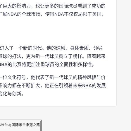
了巨大的影响力，也让更多的国际球员看到了成功的
展NBA的全球市场，使得NBA不仅仅局限于美国，
A进入了一个新的时代。他的球风、身体素质、领导
篮球的打法，更为新一代球员树立了榜样。随着越来
NBA的比赛将更加注重球员的全面性和多样性。
一位文化符号，他代表了新一代球员的精神风貌与价
影响力都在不断扩大，他正在引领着未来NBA的发展
变化与创新。