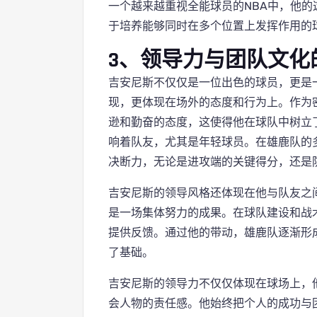
一个越来越重视全能球员的NBA中，他
于培养能够同时在多个位置上发挥作用的
3、领导力与团队文化
吉安尼斯不仅仅是一位出色的球员，更是
现，更体现在场外的态度和行为上。作为
逊和勤奋的态度，这使得他在球队中树立
响着队友，尤其是年轻球员。在雄鹿队的
决断力，无论是进攻端的关键得分，还是
吉安尼斯的领导风格还体现在他与队友之
是一场集体努力的成果。在球队建设和战
提供反馈。通过他的带动，雄鹿队逐渐形
了基础。
吉安尼斯的领导力不仅仅体现在球场上，
会人物的责任感。他始终把个人的成功与团