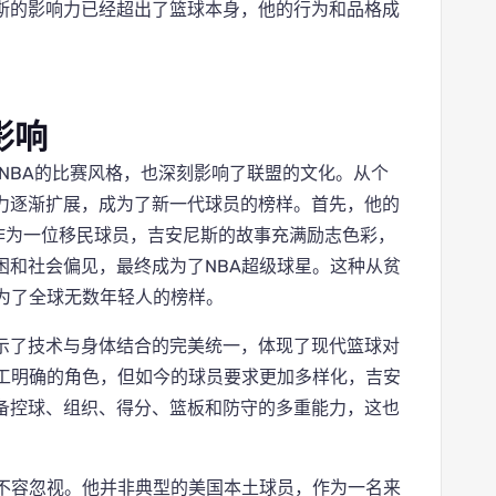
斯的影响力已经超出了篮球本身，他的行为和品格成
影响
NBA的比赛风格，也深刻影响了联盟的文化。从个
力逐渐扩展，成为了新一代球员的榜样。首先，他的
作为一位移民球员，吉安尼斯的故事充满励志色彩，
困和社会偏见，最终成为了NBA超级球星。这种从贫
成为了全球无数年轻人的榜样。
示了技术与身体结合的完美统一，体现了现代篮球对
分工明确的角色，但如今的球员要求更加多样化，吉安
备控球、组织、得分、篮板和防守的多重能力，这也
。
也不容忽视。他并非典型的美国本土球员，作为一名来