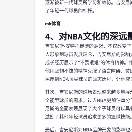
逐渐被新一代球员所学习和效仿。吉安尼
了年轻一代球员的标杆。
mk体育
4、对NBA文化的深远
吉安尼斯·安特托昆博的崛起，不仅改变了
人形象到球员发展理念，吉安尼斯的影响
成长经历展示了“不畏艰难”的体育精神。
他用坚韧不拔的精神克服了语言障碍、贫
民窟到NBA顶尖球员的励志历程，让他
其次，吉安尼斯的球场表现越来越多地展
全能型球员的需求。过去NBA更加注重
尼斯的全面表现展现了大个子球员可以具
激励了其他年轻球员追求更多的篮球技能
最后，吉安尼斯对NBA品牌形象的影响