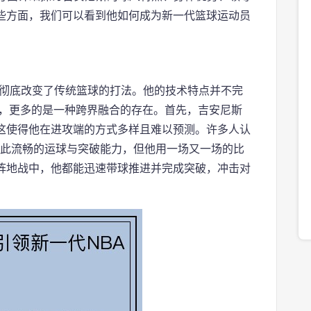
些方面，我们可以看到他如何成为新一代篮球运动员
，彻底改变了传统篮球的打法。他的技术特点并不完
标签，更多的是一种跨界融合的存在。首先，吉安尼斯
这使得他在进攻端的方式多样且难以预测。许多人认
如此流畅的运球与突破能力，但他用一场又一场的比
阵地战中，他都能迅速带球推进并完成突破，冲击对